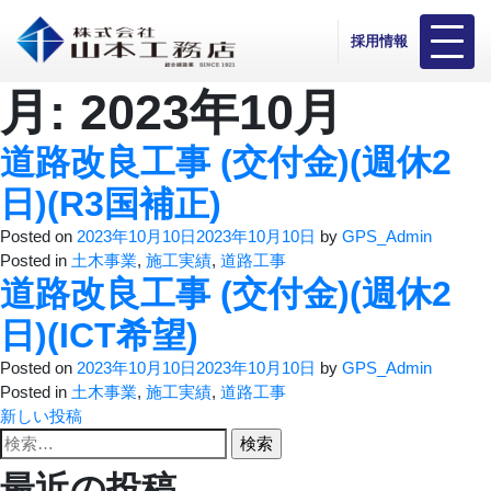
採用情報
月:
2023年10月
道路改良工事 (交付金)(週休2
日)(R3国補正)
Posted on
2023年10月10日
2023年10月10日
by
GPS_Admin
Posted in
土木事業
,
施工実績
,
道路工事
道路改良工事 (交付金)(週休2
日)(ICT希望)
Posted on
2023年10月10日
2023年10月10日
by
GPS_Admin
Posted in
土木事業
,
施工実績
,
道路工事
投
新しい投稿
検
稿
索:
最近の投稿