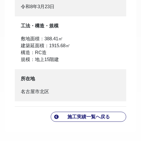
令和8年3月23日
工法・構造・規模
敷地面積：388.41㎡
建築延面積：1915.68㎡
構造：RC造
規模：地上15階建
所在地
名古屋市北区
施工実績一覧へ戻る