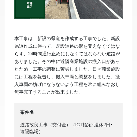
本工事は、新設の県道を作成する工事でした。新設
県道作成に伴って、既設道路の形を変えなくてはな
らず、24時間通行止めにしなくてはならない道路が
ありました。その中に近隣商業施設の搬入口があっ
たため、工事の調整に苦労しました。日々商業施設
には工程を報告し、搬入車両と調整をしました。搬
入車両の妨げにならないよう工程を常に組みなおし
無事完了することが出来ました。
案件名
道路改良工事（交付金）（ICT指定･週休2日･
遠隔臨場）