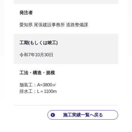
発注者
愛知県 尾張建設事務所 道路整備課
工期(もしくは竣工)
令和7年10月30日
工法・構造・規模
舗装工：A=3800㎡
排水工：L＝1100m
施工実績一覧へ戻る