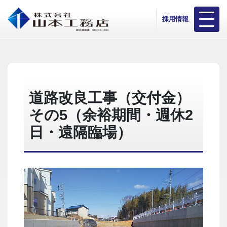
採用情報
道路改良工事（交付金）
その5（余裕期間・週休2
日・遠隔臨場）