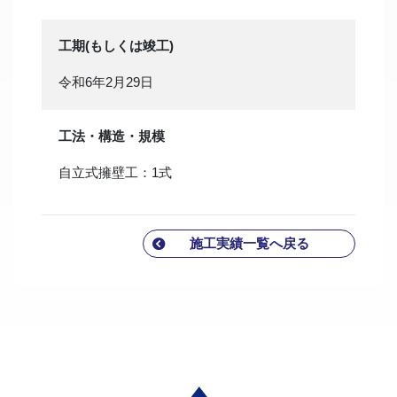
工期(もしくは竣工)
令和6年2月29日
工法・構造・規模
自立式擁壁工：1式
施工実績一覧へ戻る