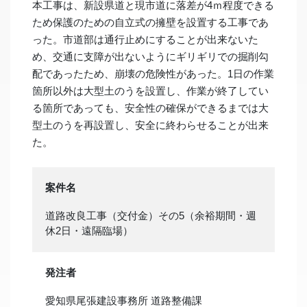
本工事は、新設県道と現市道に落差が4ｍ程度できる
ため保護のための自立式の擁壁を設置する工事であ
った。市道部は通行止めにすることが出来ないた
め、交通に支障が出ないようにギリギリでの掘削勾
配であったため、崩壊の危険性があった。1日の作業
箇所以外は大型土のうを設置し、作業が終了してい
る箇所であっても、安全性の確保ができるまでは大
型土のうを再設置し、安全に終わらせることが出来
た。
案件名
道路改良工事（交付金）その5（余裕期間・週
休2日・遠隔臨場）
発注者
愛知県尾張建設事務所 道路整備課