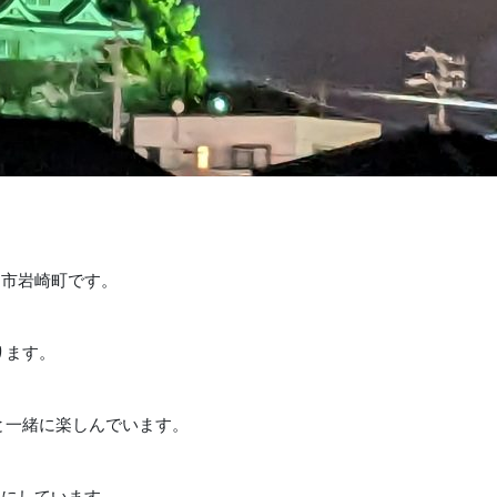
進市岩崎町です。
ります。
と一緒に楽しんでいます。
切にしています。