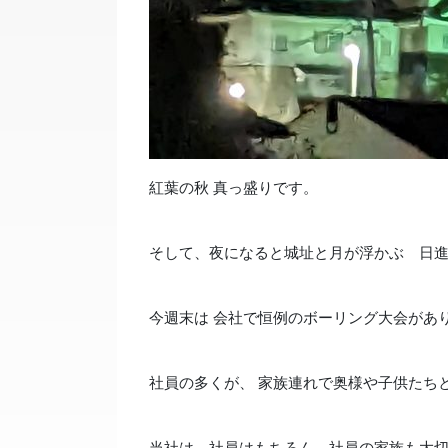
紅葉の秋 真っ盛りです。
そして、夜になると城址と月が浮かぶ 日
今週末は 会社で恒例のボーリング大会があ
社員の多くが、 家族連れで奥様や子供たち
当社は、社員はもちろん、社員の家族も大