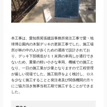
本工事は、愛知県尾張建設事務所発注工事で愛・地
球博公園内の木製デッキの更新工事でした。施工場
所が林の中の人が歩くための通路で設計されてお
り、デッキ下部構造が１ｔ未満の車両しか通行でき
ないため、重量の軽い小さな車両、機械での施工と
なり、一日の施工量が少量となりますので工程管理
が厳しい現場でした。施工順序をよく検討し、ロス
を少なく施工することと発注者及び関係機関の方々
にご協力頂き無事当初工期で施工することができま
した。