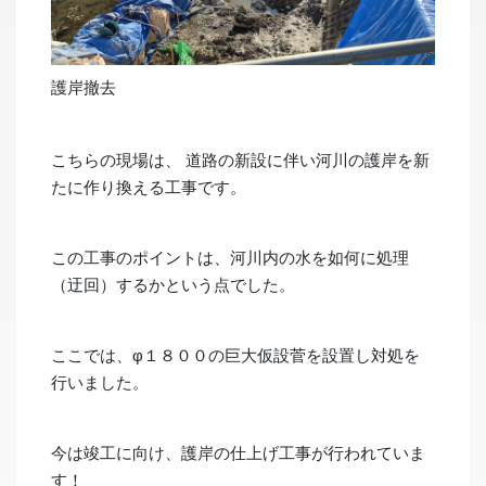
護岸撤去
こちらの現場は、 道路の新設に伴い河川の護岸を新
たに作り換える工事です。
この工事のポイントは、河川内の水を如何に処理
（迂回）するかという点でした。
ここでは、φ１８００の巨大仮設菅を設置し対処を
行いました。
今は竣工に向け、護岸の仕上げ工事が行われていま
す！