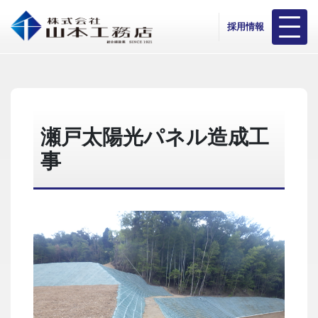
採用情報
瀬戸太陽光パネル造成工
事