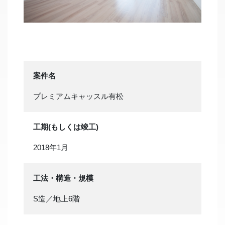
案件名
プレミアムキャッスル有松
工期(もしくは竣工)
2018年1月
工法・構造・規模
S造／地上6階