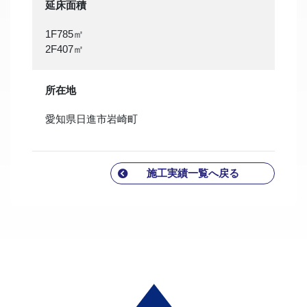
延床面積
1F785㎡
2F407㎡
所在地
愛知県日進市岩崎町
施工実績一覧へ戻る