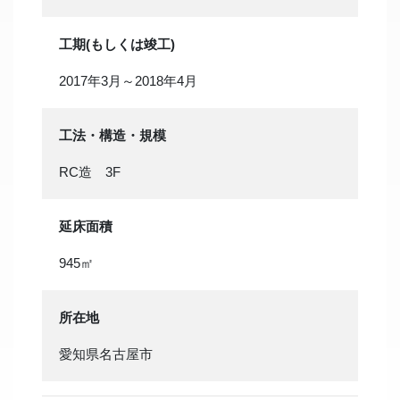
工期(もしくは竣工)
2017年3月～2018年4月
工法・構造・規模
RC造 3F
延床面積
945㎡
所在地
愛知県名古屋市